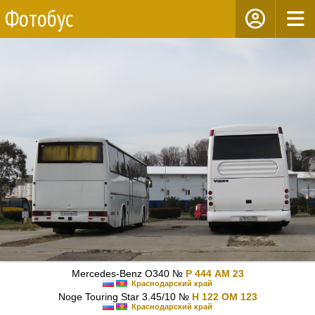
Фотобус
Mercedes-Benz O340 №
Р 444 АМ 23
Краснодарский край
Noge Touring Star 3.45/10 №
Н 122 ОМ 123
Краснодарский край