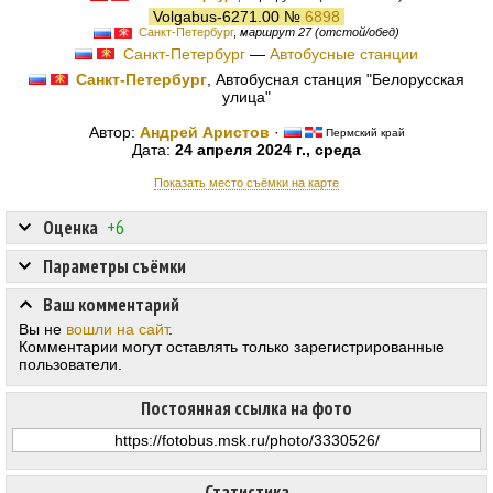
Volgabus-6271.00 №
6898
Санкт-Петербург
,
маршрут 27 (отстой/обед)
Санкт-Петербург
—
Автобусные станции
Санкт-Петербург
, Автобусная станция "Белорусская
улица"
Автор:
Андрей Аристов
·
Пермский край
Дата:
24 апреля 2024 г., среда
Показать место съёмки на карте
Оценка
+6
Параметры съёмки
Ваш комментарий
Вы не
вошли на сайт
.
Комментарии могут оставлять только зарегистрированные
пользователи.
Постоянная ссылка на фото
Статистика