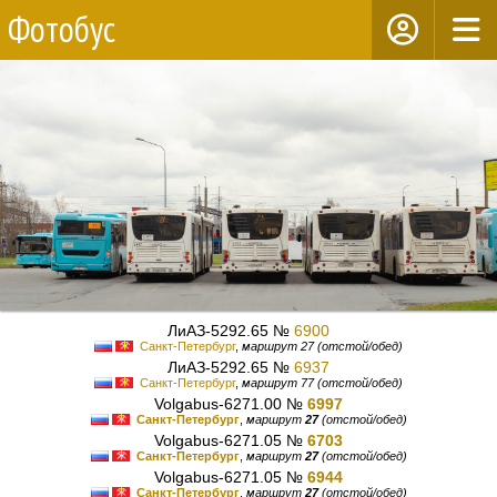
Фотобус
ЛиАЗ-5292.65 №
6900
Санкт-Петербург
,
маршрут 27 (отстой/обед)
ЛиАЗ-5292.65 №
6937
Санкт-Петербург
,
маршрут 77 (отстой/обед)
Volgabus-6271.00 №
6997
Санкт-Петербург
,
маршрут
27
(отстой/обед)
Volgabus-6271.05 №
6703
Санкт-Петербург
,
маршрут
27
(отстой/обед)
Volgabus-6271.05 №
6944
Санкт-Петербург
,
маршрут
27
(отстой/обед)