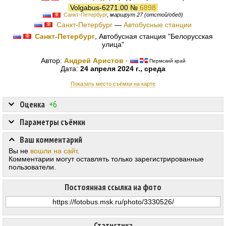
Volgabus-6271.00 №
6898
Санкт-Петербург
,
маршрут 27 (отстой/обед)
Санкт-Петербург
—
Автобусные станции
Санкт-Петербург
, Автобусная станция "Белорусская
улица"
Автор:
Андрей Аристов
·
Пермский край
Дата:
24 апреля 2024 г., среда
Показать место съёмки на карте
Оценка
+6
Параметры съёмки
Ваш комментарий
Вы не
вошли на сайт
.
Комментарии могут оставлять только зарегистрированные
пользователи.
Постоянная ссылка на фото
Статистика