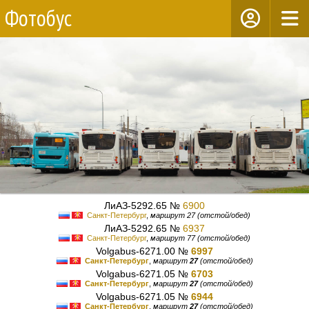
Фотобус
ЛиАЗ-5292.65 №
6900
Санкт-Петербург
,
маршрут 27 (отстой/обед)
ЛиАЗ-5292.65 №
6937
Санкт-Петербург
,
маршрут 77 (отстой/обед)
Volgabus-6271.00 №
6997
Санкт-Петербург
,
маршрут
27
(отстой/обед)
Volgabus-6271.05 №
6703
Санкт-Петербург
,
маршрут
27
(отстой/обед)
Volgabus-6271.05 №
6944
Санкт-Петербург
,
маршрут
27
(отстой/обед)