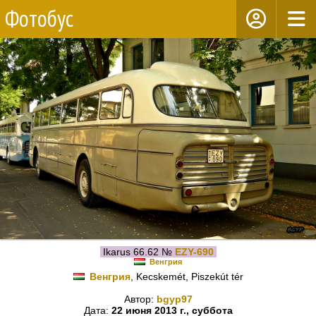
Фотобус
Ikarus 66.62 №
EZY-690
Венгрия
Венгрия
, Kecskemét, Piszekút tér
Автор:
bgyp97
Дата:
22 июня 2013 г., суббота