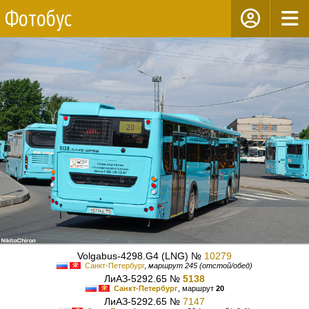
Фотобус
Volgabus-4298.G4 (LNG) №
10279
Санкт-Петербург
,
маршрут 245 (отстой/обед)
ЛиАЗ-5292.65 №
5138
Санкт-Петербург
, маршрут
20
ЛиАЗ-5292.65 №
7147