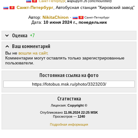
Санкт-Петербург
,
маршрут 26 (отстой/обед)
Санкт-Петербург
, Автобусная станция "Кировский завод"
Автор:
NikitaChiron
·
Санкт-Петербург
Дата:
10 июня 2024 г., понедельник
Оценка
+7
Ваш комментарий
Вы не
вошли на сайт
.
Комментарии могут оставлять только зарегистрированные
пользователи.
Постоянная ссылка на фото
Статистика
Лицензия:
Copyright ©
Опубликовано
11.06.2024 22:25 MSK
Просмотров —
1240
Подробная информация