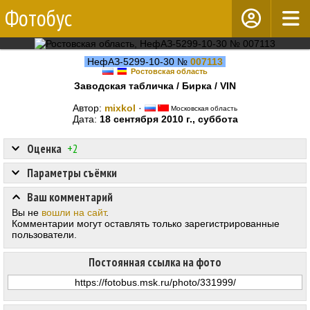
Фотобус
НефАЗ-5299-10-30 №
007113
Ростовская область
Заводская табличка / Бирка / VIN
Автор:
mixkol
·
Московская область
Дата:
18 сентября 2010 г., суббота
Оценка
+2
Параметры съёмки
Ваш комментарий
Вы не
вошли на сайт
.
Комментарии могут оставлять только зарегистрированные
пользователи.
Постоянная ссылка на фото