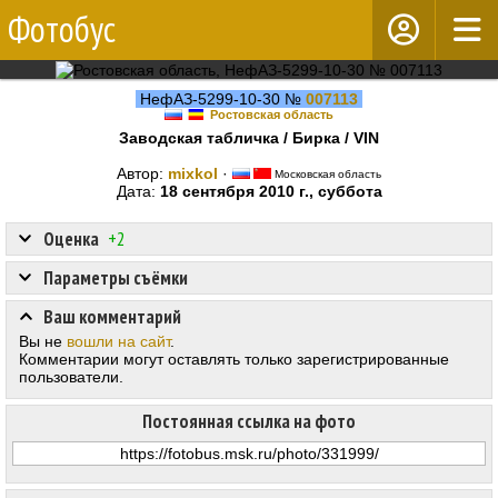
Фотобус
НефАЗ-5299-10-30 №
007113
Ростовская область
Заводская табличка / Бирка / VIN
Автор:
mixkol
·
Московская область
Дата:
18 сентября 2010 г., суббота
Оценка
+2
Параметры съёмки
Ваш комментарий
Вы не
вошли на сайт
.
Комментарии могут оставлять только зарегистрированные
пользователи.
Постоянная ссылка на фото