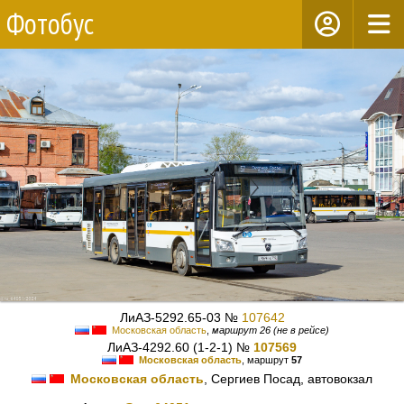
Фотобус
ЛиАЗ-5292.65-03 №
107642
Московская область
,
маршрут 26 (не в рейсе)
ЛиАЗ-4292.60 (1-2-1) №
107569
Московская область
, маршрут
57
Московская область
, Сергиев Посад, автовокзал