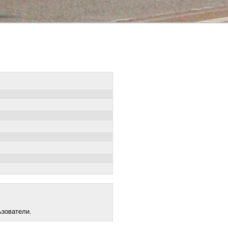
ьзователи.