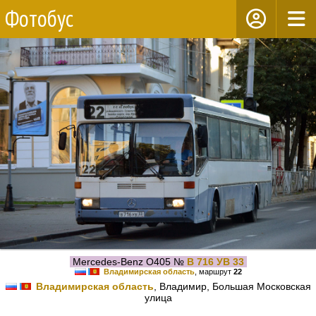
Фотобус
Mercedes-Benz O405 №
В 716 УВ 33
Владимирская область
, маршрут
22
Владимирская область
, Владимир, Большая Московская
улица