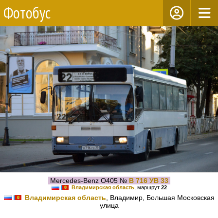
Фотобус
Mercedes-Benz O405 №
В 716 УВ 33
Владимирская область
, маршрут
22
Владимирская область
, Владимир, Большая Московская
улица