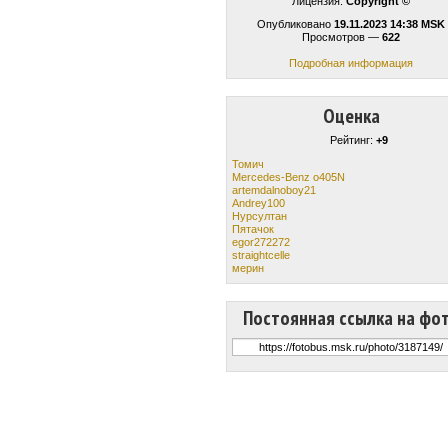
Лицензия:
Copyright ©
Опубликовано
19.11.2023 14:38 MSK
Просмотров —
622
Подробная информация
Оценка
Рейтинг:
+9
Томич
Mercedes-Benz o405N
artemdalnoboy21
Andrey100
Нурсултан
Пятачок
egor272272
straightcelle
мерин
Постоянная ссылка на фо