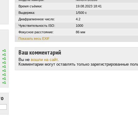
Время съёмки:
19.08.2023 18:41
Выдержка:
1/500 с
Диафрагменное число:
4.2
Чувствительность ISO:
1000
Фокусное расстояние:
86 мм
Показать весь EXIF
Ваш комментарий
+1
+1
+1
Вы не
вошли на сайт
.
+1
Комментарии могут оставлять только зарегистрированные пол
+1
+1
+1
+1
+1
то