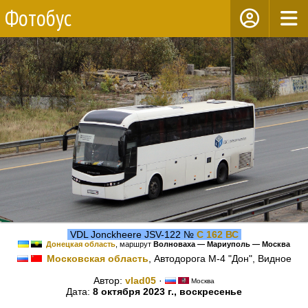
Фотобус
VDL Jonckheere JSV-122 №
С 162 ВС
Донецкая область
, маршрут
Волноваха — Мариуполь — Москва
Московская область
, Автодорога М-4 "Дон", Видное
Автор:
vlad05
·
Москва
Дата:
8 октября 2023 г., воскресенье