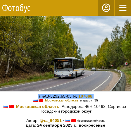
Фотобус
ЛиАЗ-5292.65-03 №
107668
Московская область
, маршрут
35
Московская область
, Автодорога 46Н-10462, Сергиево-
Посадский городской округ
Автор:
@ra_64051
·
Московская область
Дата:
24 сентября 2023 г., воскресенье