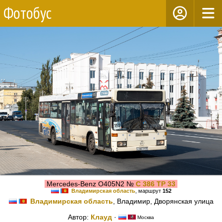
Фотобус
Mercedes-Benz O405N2 №
С 386 ТР 33
Владимирская область
, маршрут
152
Владимирская область
, Владимир, Дворянская улица
Автор:
Клауд
·
Москва