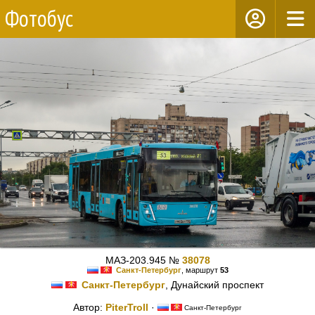
Фотобус
МАЗ-203.945 №
38078
Санкт-Петербург
, маршрут
53
Санкт-Петербург
, Дунайский проспект
Автор:
PiterTroll
·
Санкт-Петербург