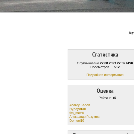
Ав
Статистика
Опубликовано
22.08.2023 22:32 MSK
Просмотров —
512
Подробная информация
Оценка
Рейтинг:
+5
Andrey Kaban
Нурсултан
tim_metro
Александр Разумов
Domcol10