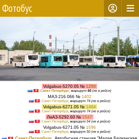
Фотобус
Volgabus-5270.05 №
1290
Санкт-Петербург
,
маршрут
50
(не в рейсе)
МАЗ-216.066 №
1402
Санкт-Петербург
,
маршрут 74 (не в рейсе)
Volgabus-6271.05 №
1484
Санкт-Петербург
,
маршрут 74 (не в рейсе)
ЛиАЗ-5292.60 №
1547
Санкт-Петербург
,
маршрут 54 (не в рейсе)
Volgabus-6271.05 №
1596
Санкт-Петербург
,
маршрут 50 (не в рейсе)
Санкт-Петербург
, Автобусная станция "Малая Балканская