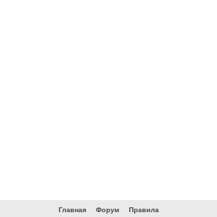
Главная
Форум
Правила