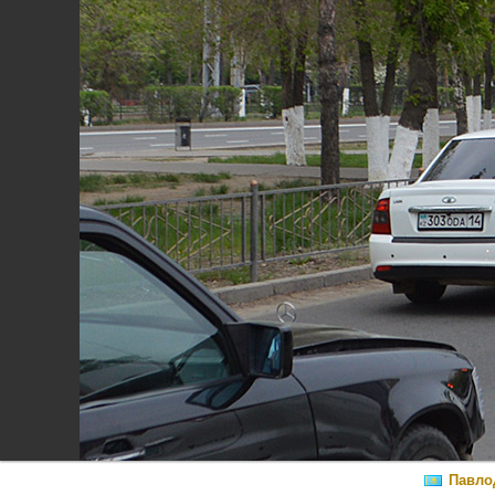
Павло