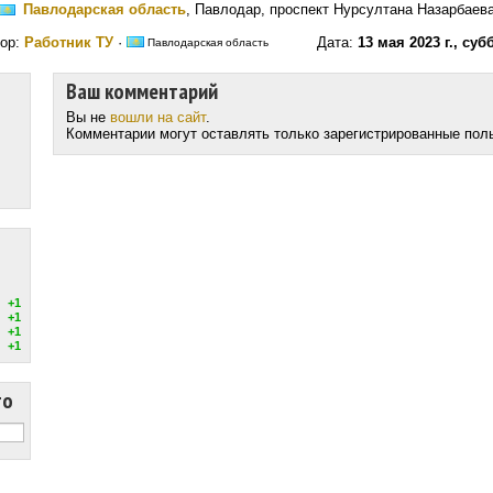
Павлодарская область
, Павлодар, проспект Нурсултана Назарбаев
ор:
Работник ТУ
·
Дата:
13 мая 2023 г., суб
Павлодарская область
Ваш комментарий
Вы не
вошли на сайт
.
Комментарии могут оставлять только зарегистрированные пол
+1
+1
+1
+1
то