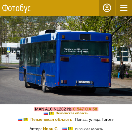
Фотобус
MAN A10 NL262 №
С 547 ОА 58
Пензенская область
Пензенская область
, Пенза, улица Гоголя
Автор:
Иван С.
·
Пензенская область