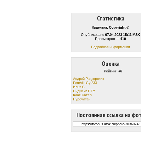
Статистика
Лицензия:
Copyright ©
Опубликовано
07.04.2023 15:11 MSK
Просмотров —
410
Подробная информация
Оценка
Рейтинг:
+6
Андрей Раздорских
FomVik-Gyl233
Илья С.
Сидик из ПТУ
Kam1KazeN
Нурсултан
Постоянная ссылка на фо