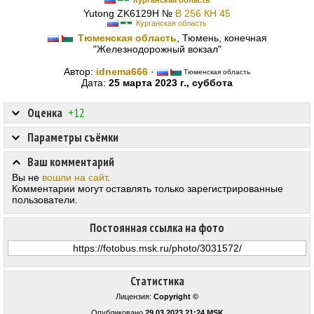
Курганская область
Yutong ZK6129H №
В 256 КН 45
Курганская область
Тюменская область
, Тюмень, конечная
"Железнодорожный вокзал"
Автор:
idnema666
·
Тюменская область
Дата:
25 марта 2023 г., суббота
Оценка
+12
Параметры съёмки
Ваш комментарий
Вы не
вошли на сайт
.
Комментарии могут оставлять только зарегистрированные
пользователи.
Постоянная ссылка на фото
Статистика
Лицензия:
Copyright ©
Опубликовано
29.03.2023 21:24 MSK