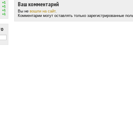
Ваш комментарий
+1
+1
+1
Вы не
вошли на сайт
.
+1
Комментарии могут оставлять только зарегистрированные пол
то