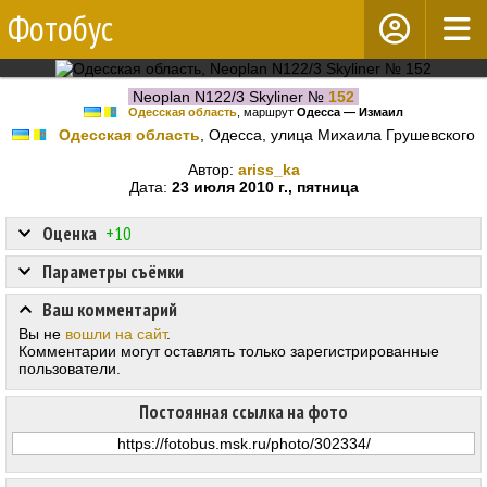
Фотобус
Neoplan N122/3 Skyliner №
152
Одесская область
, маршрут
Одесса — Измаил
Одесская область
, Одесса, улица Михаила Грушевского
Автор:
ariss_ka
Дата:
23 июля 2010 г., пятница
Оценка
+10
Параметры съёмки
Ваш комментарий
Вы не
вошли на сайт
.
Комментарии могут оставлять только зарегистрированные
пользователи.
Постоянная ссылка на фото