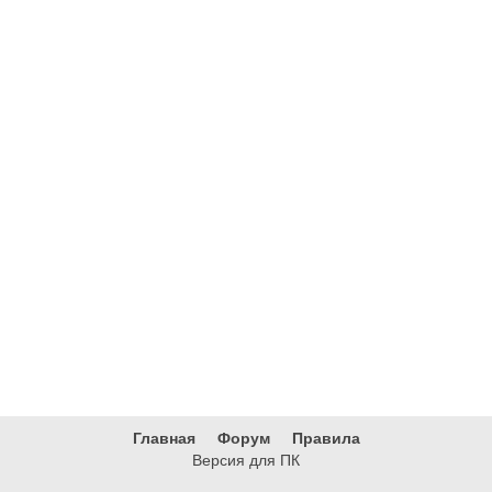
Главная
Форум
Правила
Версия для ПК