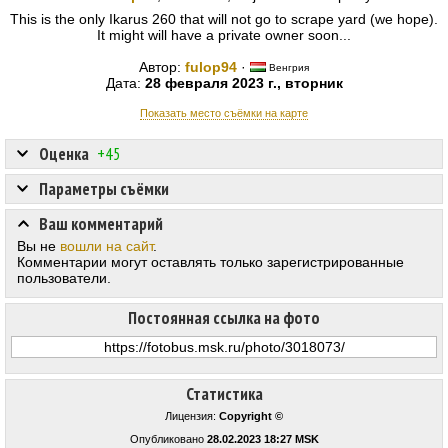
This is the only Ikarus 260 that will not go to scrape yard (we hope).
It might will have a private owner soon...
Автор:
fulop94
·
Венгрия
Дата:
28 февраля 2023 г., вторник
Показать место съёмки на карте
Оценка
+45
Параметры съёмки
Ваш комментарий
Вы не
вошли на сайт
.
Комментарии могут оставлять только зарегистрированные
пользователи.
Постоянная ссылка на фото
Статистика
Лицензия:
Copyright ©
Опубликовано
28.02.2023 18:27 MSK