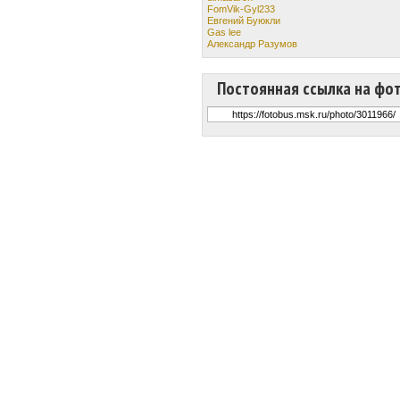
FomVik-Gyl233
Евгений Буюкли
Gas lee
Александр Разумов
Постоянная ссылка на фо