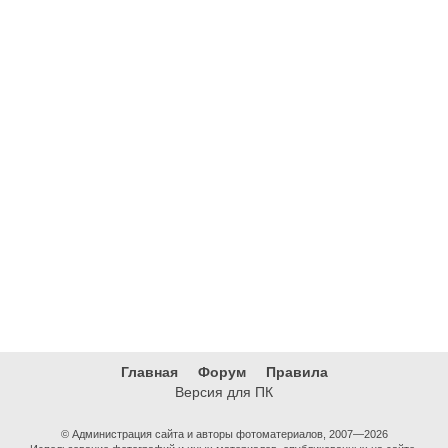
Главная
Форум
Правила
Версия для ПК
© Администрация сайта и авторы фотоматериалов, 2007—2026