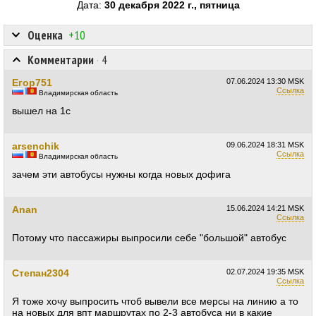
Дата:
30 декабря 2022 г., пятница
Оценка
+10
Комментарии
·
4
Егор751
07.06.2024
13:30 MSK
Ссылка
Владимирская область
вышел на 1с
arsenchik
09.06.2024
18:31 MSK
Ссылка
Владимирская область
зачем эти автобусы нужны когда новых дофига
Anan
15.06.2024
14:21 MSK
Ссылка
Потому что пассажиры выпросили себе "большой" автобус
Степан2304
02.07.2024
19:35 MSK
Ссылка
Я тоже хочу выпросить чтоб вывели все мерсы на линию а то
на новых для впт маршрутах по 2-3 автобуса ни в какие