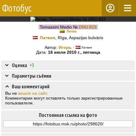
Фотобус
Tomassini Medio №
DNU 815
Литва
Латвия
, Rīga, Aspazijas bulvāris
Автор:
Игорь
·
Латвия
Дата:
16 июля 2010 г., пятница
Оценка
+3
Параметры съёмки
Ваш комментарий
Вы не
вошли на сайт
.
Комментарии могут оставлять только зарегистрированные
пользователи.
Постоянная ссылка на фото