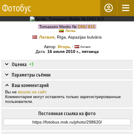
Фотобус
Tomassini Medio №
DNU 815
Литва
Латвия
, Rīga, Aspazijas bulvāris
Автор:
Игорь
·
Латвия
Дата:
16 июля 2010 г., пятница
Оценка
+3
Параметры съёмки
Ваш комментарий
Вы не
вошли на сайт
.
Комментарии могут оставлять только зарегистрированные
пользователи.
Постоянная ссылка на фото