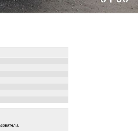
ьзователи.