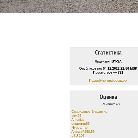
Статистика
Лицензия:
BY-SA
Опубликовано
04.12.2022 22:56 MSK
Просмотров —
791
Подробная информация
Оценка
Рейтинг:
+8
Спиридонов Владимир
alex26
Antonius
спринтер85
Нурсултан
Алексей250.59
LSU 106