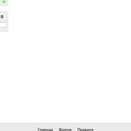
+1
то
Главная
Форум
Правила