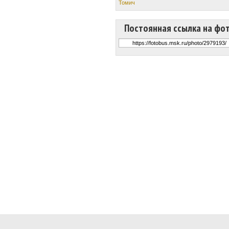
Томич
Постоянная ссылка на фо