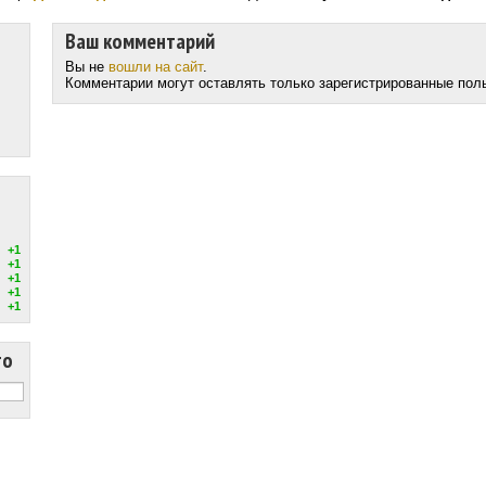
Ваш комментарий
Вы не
вошли на сайт
.
Комментарии могут оставлять только зарегистрированные пол
+1
+1
+1
+1
+1
то