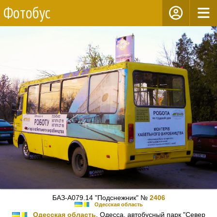
Фотобус
БАЗ-А079.14 "Подснежник" №
2406
Одесская область
Одесская область
, Одесса, автобусный парк "Север