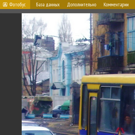
Фотобус
База данных
Дополнительно
Комментарии