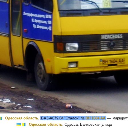
Одесская область
,
БАЗ-А079.04 "Эталон"
№
BH 1604 AA
— маршру
Одесская область
, Одесса, Балковская улица