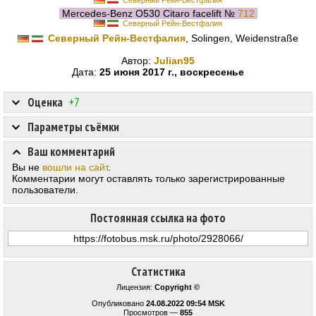
Северный Рейн-Вестфалия
Mercedes-Benz O530 Citaro facelift №
712
Северный Рейн-Вестфалия
Северный Рейн-Вестфалия
, Solingen, Weidenstraße
Автор:
Julian95
Дата:
25 июня 2017 г., воскресенье
Оценка
+7
Параметры съёмки
Ваш комментарий
Вы не
вошли на сайт
.
Комментарии могут оставлять только зарегистрированные
пользователи.
Постоянная ссылка на фото
Статистика
Лицензия:
Copyright ©
Опубликовано
24.08.2022 09:54 MSK
Просмотров —
855