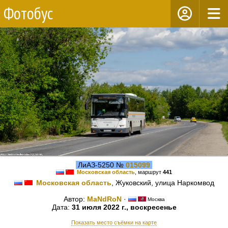
Фотобус
ЛиАЗ-5250 №
015099
Московская область
, маршрут
441
Московская область
, Жуковский, улица Наркомвод
Автор:
MaNdRoN
·
Москва
Дата:
31 июля 2022 г., воскресенье
Показать место съёмки на карте