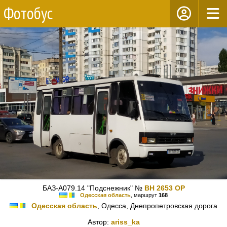
Фотобус
БАЗ-А079.14 "Подснежник" №
BH 2653 OP
Одесская область
, маршрут
168
Одесская область
, Одесса, Днепропетровская дорога
Автор:
ariss_ka