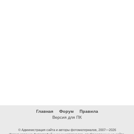
Главная
Форум
Правила
Версия для ПК
© Администрация сайта и авторы фотоматериалов, 2007—2026