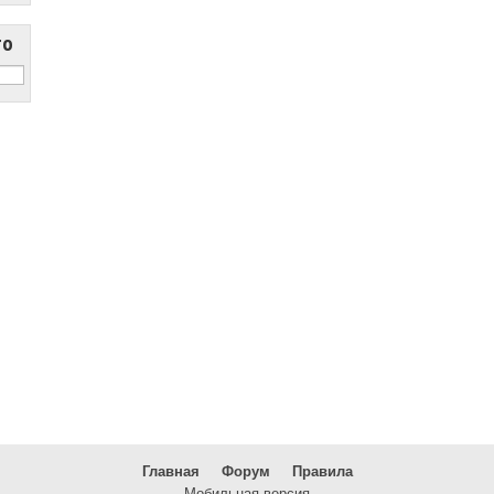
то
Главная
Форум
Правила
Мобильная версия