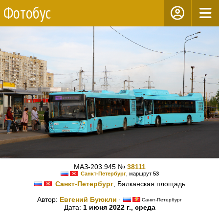
Фотобус
МАЗ-203.945 №
38111
Санкт-Петербург
, маршрут
53
Санкт-Петербург
, Балканская площадь
Автор:
Евгений Буюкли
·
Санкт-Петербург
Дата:
1 июня 2022 г., среда