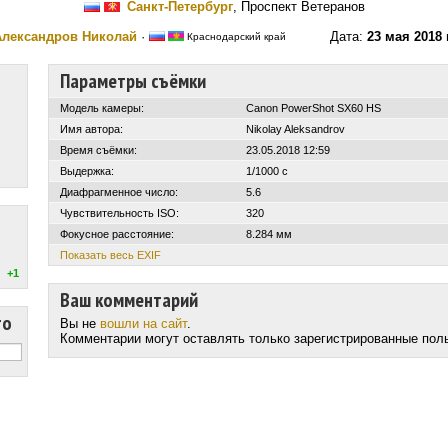
Санкт-Петербург
, Проспект Ветеранов
Александров Николай
·
Дата:
23 мая 2018 
Краснодарский край
Параметры съёмки
Модель камеры:
Canon PowerShot SX60 HS
Имя автора:
Nikolay Aleksandrov
Время съёмки:
23.05.2018 12:59
Выдержка:
1/1000 с
Диафрагменное число:
5.6
Чувствительность ISO:
320
Фокусное расстояние:
8.284 мм
Показать весь EXIF
+1
Ваш комментарий
то
Вы не
вошли на сайт
.
Комментарии могут оставлять только зарегистрированные пол