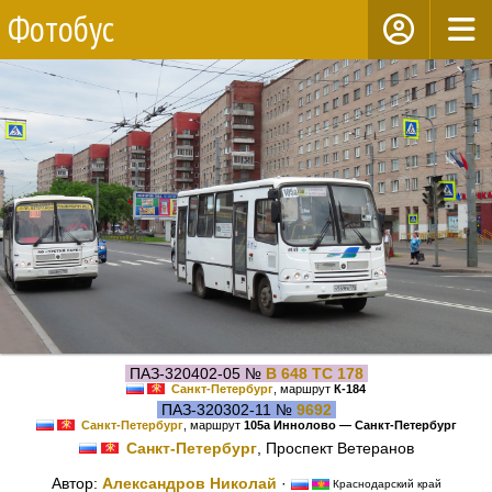
Фотобус
ПАЗ-320402-05 №
В 648 ТС 178
Санкт-Петербург
, маршрут
К-184
ПАЗ-320302-11 №
9692
Санкт-Петербург
, маршрут
105а Иннолово — Санкт-Петербург
Санкт-Петербург
, Проспект Ветеранов
Автор:
Александров Николай
·
Краснодарский край