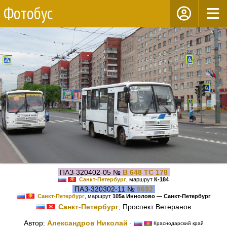
Фотобус
ПАЗ-320402-05 №
В 648 ТС 178
Санкт-Петербург
, маршрут
К-184
ПАЗ-320302-11 №
9692
Санкт-Петербург
, маршрут
105а Иннолово — Санкт-Петербург
Санкт-Петербург
, Проспект Ветеранов
Автор:
Александров Николай
·
Краснодарский край