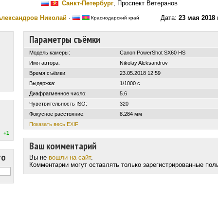
Санкт-Петербург
, Проспект Ветеранов
Александров Николай
·
Дата:
23 мая 2018 
Краснодарский край
Параметры съёмки
Модель камеры:
Canon PowerShot SX60 HS
Имя автора:
Nikolay Aleksandrov
Время съёмки:
23.05.2018 12:59
Выдержка:
1/1000 с
Диафрагменное число:
5.6
Чувствительность ISO:
320
Фокусное расстояние:
8.284 мм
Показать весь EXIF
+1
Ваш комментарий
то
Вы не
вошли на сайт
.
Комментарии могут оставлять только зарегистрированные пол