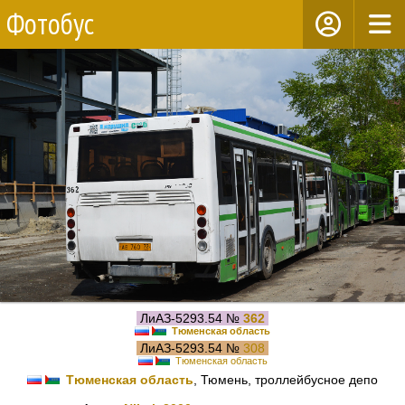
Фотобус
ЛиАЗ-5293.54 №
362
Тюменская область
ЛиАЗ-5293.54 №
308
Тюменская область
Тюменская область
, Тюмень, троллейбусное депо