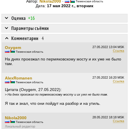
Автор:
Nikola2000
·
Тюменская область
Дата:
17 мая 2022 г., вторник
Оценка
+16
Параметры съёмки
Комментарии
·
4
Oxygem
27.05.2022
13:04 MSK
Ссылка
Тюменская область
На днях проезжал по пермяковскому мосту и их уже не было
там.
AlexRomanen
27.05.2022
16:20 MSK
Ссылка
Тюменская область
Цитата (Oxygem, 27.05.2022):
>
На днях проезжал по пермяковскому мосту и их уже не было там.
Я так и знал, что они пойдут на разбор и на утиль.
Nikola2000
28.05.2022
18:18 MSK
Ссылка
Тюменская область
Локальный редактор