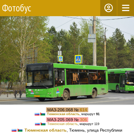
Фотобус
МАЗ-206.068 №
614
Тюменская область
, маршрут
91
МАЗ-205.069 №
306
Тюменская область
, маршрут 119
Тюменская область
, Тюмень, улица Республики