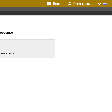
Войти
Регистрация
кресенье
ьзователи.