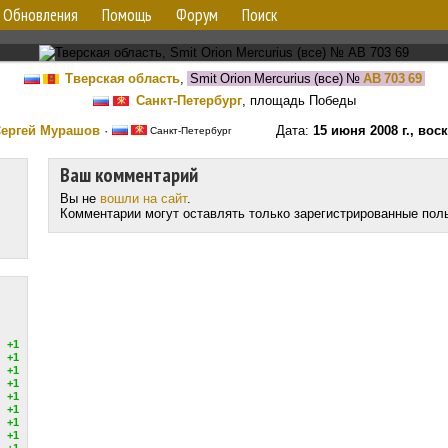
Обновления
Помощь
Форум
Поиск
Тверская область
,
Smit Orion Mercurius (все)
№
АВ 703 69
Санкт-Петербург
, площадь Победы
ергей Мурашов
·
Дата:
15 июня 2008 г., вос
Санкт-Петербург
Ваш комментарий
Вы не
вошли на сайт
.
Комментарии могут оставлять только зарегистрированные пол
+1
+1
+1
+1
+1
+1
+1
+1
+1