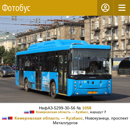
Фотобус
НефАЗ-5299-30-56 №
1058
Кемеровская область — Кузбасс
, маршрут
7
Кемеровская область — Кузбасс
, Новокузнецк, проспект
Металлургов