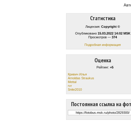
Авт
Статистика
Лицензия:
Copyright ©
Опубликовано
15.03.2022 14:02 MSK
Просмотров —
374
Подробная информация
Оценка
Рейтинг:
+5
Кривич Илья
Arnoldas Straukus
Mettal
rvr
Snite2010
Постоянная ссылка на фо